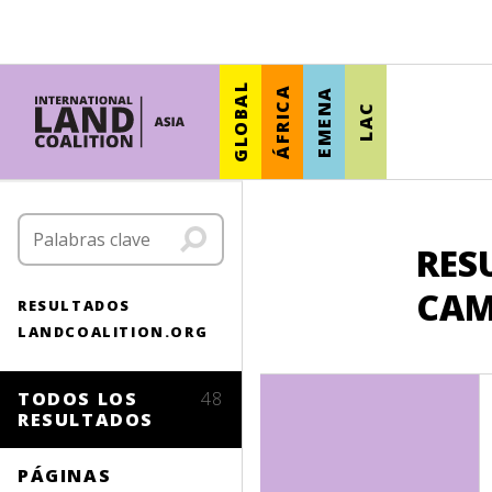
GLOBAL
ÁFRICA
EMENA
LAC
RES
CAM
RESULTADOS
LANDCOALITION.ORG
TODOS LOS
48
RESULTADOS
PÁGINAS