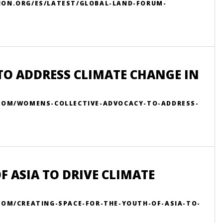
ION.ORG/ES/LATEST/GLOBAL-LAND-FORUM-
TO ADDRESS CLIMATE CHANGE IN
ROOM/WOMENS-COLLECTIVE-ADVOCACY-TO-ADDRESS-
F ASIA TO DRIVE CLIMATE
OOM/CREATING-SPACE-FOR-THE-YOUTH-OF-ASIA-TO-