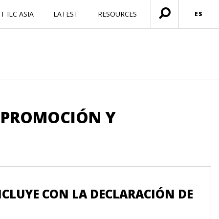
 ILC ASIA
LATEST
RESOURCES
ES
Menú
abierto
: PROMOCIÓN Y
NCLUYE CON LA DECLARACIÓN DE