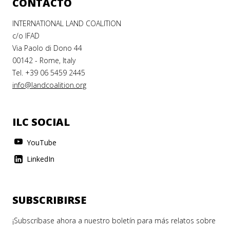
CONTACTO
INTERNATIONAL LAND COALITION
c/o IFAD
Via Paolo di Dono 44
00142 - Rome, Italy
Tel. +39 06 5459 2445
info@landcoalition.org
ILC SOCIAL
YouTube
LinkedIn
SUBSCRIBIRSE
¡Subscríbase ahora a nuestro boletín para más relatos sobre