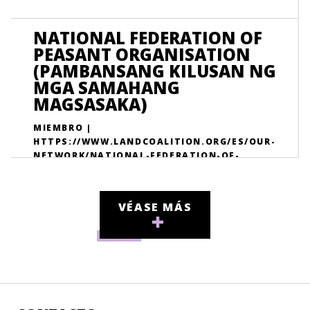
NATIONAL FEDERATION OF
PEASANT ORGANISATION
(PAMBANSANG KILUSAN NG
MGA SAMAHANG
MAGSASAKA)
MIEMBRO |
HTTPS://WWW.LANDCOALITION.ORG/ES/OUR-
NETWORK/NATIONAL-FEDERATION-OF-
PEASANT-ORGANISATION-PAMBANSANG-
KILUSAN-NG-MGA-SAMAHANG-MAGSASAKA/
VÉASE MÁS