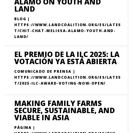
ALAMO ON YOUTH AND
LAND
BLOG |
HTTPS://WWW.LANDCOALITION.ORG/ES/LATES
T/CHIT-CHAT-MELISSA-ALAMO-YOUTH-AND-
LAND/
EL PREMIO DE LA ILC 2025: LA
VOTACIÓN YA ESTÁ ABIERTA
COMUNICADO DE PRENSA |
HTTPS://WWW.LANDCOALITION.ORG/ES/LATES
T/2025-ILC-AWARD-VOTING-NOW-OPEN/
MAKING FAMILY FARMS
SECURE, SUSTAINABLE, AND
VIABLE IN ASIA
PÁGINA |