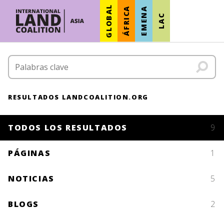
GLOBAL
ÁFRICA
EMENA
LAC
RESULTADOS LANDCOALITION.ORG
TODOS LOS RESULTADOS
9
PÁGINAS
1
NOTICIAS
5
BLOGS
2