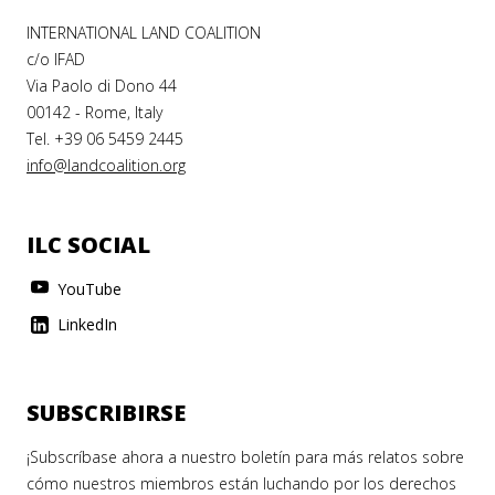
INTERNATIONAL LAND COALITION
c/o IFAD
Via Paolo di Dono 44
00142 - Rome, Italy
Tel. +39 06 5459 2445
info@landcoalition.org
ILC SOCIAL
YouTube
LinkedIn
SUBSCRIBIRSE
¡Subscríbase ahora a nuestro boletín para más relatos sobre
cómo nuestros miembros están luchando por los derechos