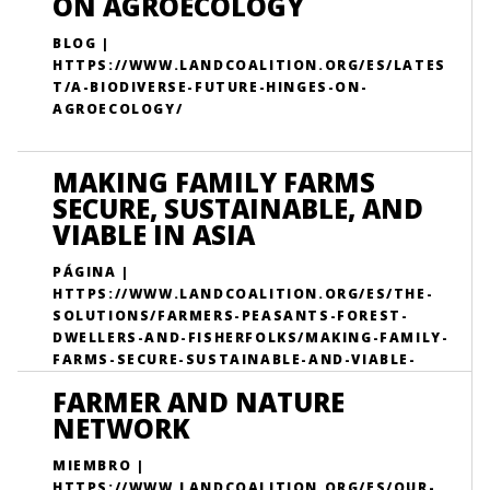
ON AGROECOLOGY
BLOG |
HTTPS://WWW.LANDCOALITION.ORG/ES/LATES
T/A-BIODIVERSE-FUTURE-HINGES-ON-
AGROECOLOGY/
MAKING FAMILY FARMS
SECURE, SUSTAINABLE, AND
VIABLE IN ASIA
PÁGINA |
HTTPS://WWW.LANDCOALITION.ORG/ES/THE-
SOLUTIONS/FARMERS-PEASANTS-FOREST-
DWELLERS-AND-FISHERFOLKS/MAKING-FAMILY-
FARMS-SECURE-SUSTAINABLE-AND-VIABLE-
ASIA/
FARMER AND NATURE
NETWORK
MIEMBRO |
HTTPS://WWW.LANDCOALITION.ORG/ES/OUR-