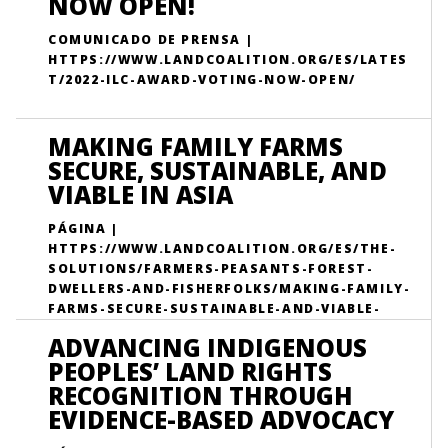
NOW OPEN!
COMUNICADO DE PRENSA |
HTTPS://WWW.LANDCOALITION.ORG/ES/LATES
T/2022-ILC-AWARD-VOTING-NOW-OPEN/
MAKING FAMILY FARMS
SECURE, SUSTAINABLE, AND
VIABLE IN ASIA
PÁGINA |
HTTPS://WWW.LANDCOALITION.ORG/ES/THE-
SOLUTIONS/FARMERS-PEASANTS-FOREST-
DWELLERS-AND-FISHERFOLKS/MAKING-FAMILY-
FARMS-SECURE-SUSTAINABLE-AND-VIABLE-
ASIA/
ADVANCING INDIGENOUS
PEOPLES’ LAND RIGHTS
RECOGNITION THROUGH
EVIDENCE-BASED ADVOCACY