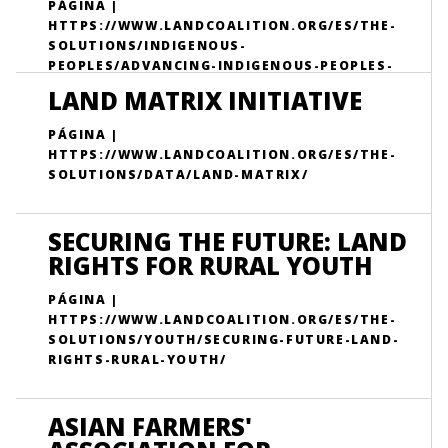
PÁGINA |
HTTPS://WWW.LANDCOALITION.ORG/ES/THE-
SOLUTIONS/INDIGENOUS-
PEOPLES/ADVANCING-INDIGENOUS-PEOPLES-
LAND-RIGHTS-RECOGNITION-THROUGH-
LAND MATRIX INITIATIVE
EVIDENCE-BASED-ADVOCACY/
PÁGINA |
HTTPS://WWW.LANDCOALITION.ORG/ES/THE-
SOLUTIONS/DATA/LAND-MATRIX/
SECURING THE FUTURE: LAND
RIGHTS FOR RURAL YOUTH
PÁGINA |
HTTPS://WWW.LANDCOALITION.ORG/ES/THE-
SOLUTIONS/YOUTH/SECURING-FUTURE-LAND-
RIGHTS-RURAL-YOUTH/
ASIAN FARMERS'