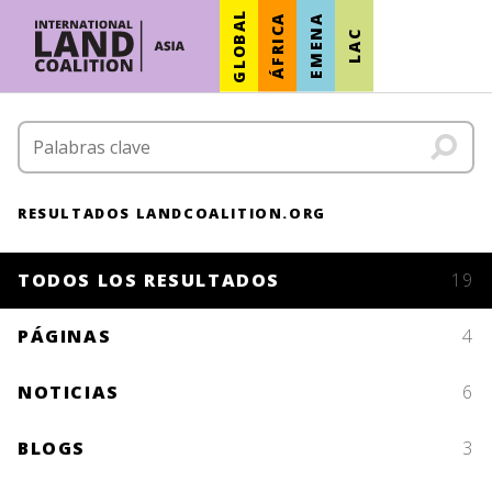
GLOBAL
ÁFRICA
EMENA
LAC
RESULTADOS LANDCOALITION.ORG
TODOS LOS RESULTADOS
19
PÁGINAS
4
NOTICIAS
6
BLOGS
3