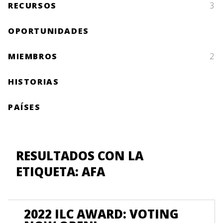
RECURSOS
3
OPORTUNIDADES
MIEMBROS
2
HISTORIAS
PAÍSES
RESULTADOS CON LA
ETIQUETA: AFA
2022 ILC AWARD: VOTING