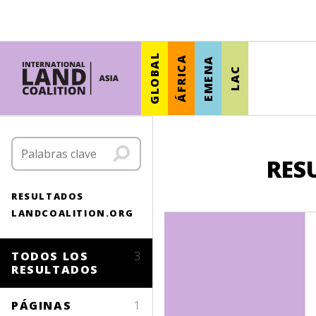
GLOBAL
ÁFRICA
EMENA
LAC
RES
RESULTADOS
LANDCOALITION.ORG
TODOS LOS
3
RESULTADOS
PÁGINAS
1