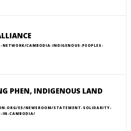
ALLIANCE
R-NETWORK/CAMBODIA-INDIGENOUS-PEOPLES-
NG PHEN, INDIGENOUS LAND
ION.ORG/ES/NEWSROOM/STATEMENT-SOLIDARITY-
-IN-CAMBODIA/