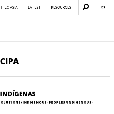
 ILC ASIA
LATEST
RESOURCES
ES
Menú
abierto
CIPA
 INDÍGENAS
SOLUTIONS/INDIGENOUS-PEOPLES/INDIGENOUS-