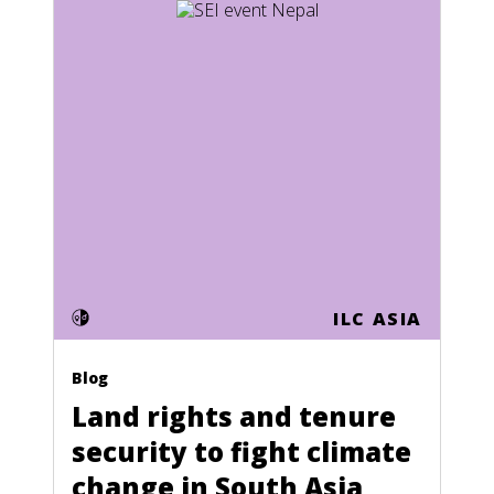
Sao Tome and Principe
Saudi Arabia
Senegal
Seychelles
Sierra Leone
Singapore
Slovakia
ILC ASIA
Slovenia
Solomon Islands
Blog
Somalia
Land rights and tenure
security to fight climate
South Africa
change in South Asia
South Korea