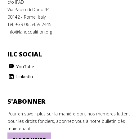
c/o IFAD
Via Paolo di Dono 44
00142 - Rome, Italy
Tel. +39 06 5459 2445
info@landcoalition.org
ILC SOCIAL
YouTube
LinkedIn
S'ABONNER
Pour en savoir plus sur la manière dont nos membres luttent
pour les droits fonciers, abonnez-vous à notre bulletin dès
maintenant !