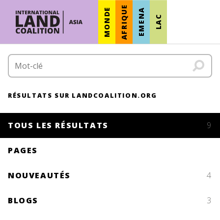
AFRIQUE
MONDE
EMENA
LAC
RÉSULTATS SUR LANDCOALITION.ORG
TOUS LES RÉSULTATS
9
PAGES
NOUVEAUTÉS
4
BLOGS
3