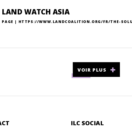
LAND WATCH ASIA
PAGE | HTTPS://WWW.LANDCOALITION.ORG/FR/THE-SOL
VOIR PLUS
ACT
ILC SOCIAL