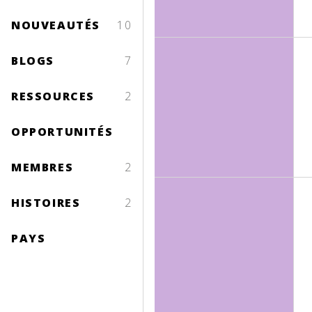
NOUVEAUTÉS
10
BLOGS
7
RESSOURCES
2
OPPORTUNITÉS
MEMBRES
2
HISTOIRES
2
PAYS