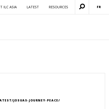
 ILC ASIA
LATEST
RESOURCES
FR
Ouvrir
menu
ATEST/JOSUAS-JOURNEY-PEACE/