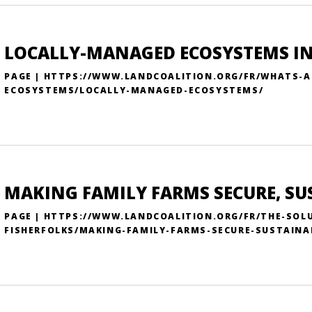
LOCALLY-MANAGED ECOSYSTEMS IN
PAGE | HTTPS://WWW.LANDCOALITION.ORG/FR/WHATS-A
ECOSYSTEMS/LOCALLY-MANAGED-ECOSYSTEMS/
MAKING FAMILY FARMS SECURE, SUS
PAGE | HTTPS://WWW.LANDCOALITION.ORG/FR/THE-SOL
FISHERFOLKS/MAKING-FAMILY-FARMS-SECURE-SUSTAINAB