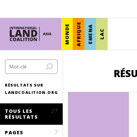
AFRIQUE
MONDE
EMENA
LAC
RÉSU
RÉSULTATS SUR
LANDCOALITION.ORG
TOUS LES
27
RÉSULTATS
PAGES
7