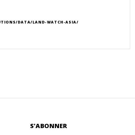
UTIONS/DATA/LAND-WATCH-ASIA/
S'ABONNER