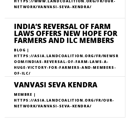
HTTPS://WWW.LANDCOALITION.ORG/FR/OUR-
NETWORK/VANVASI-SEVA-KENDRA/
INDIA’S REVERSAL OF FARM
LAWS OFFERS NEW HOPE FOR
FARMERS AND ILC MEMBERS
BLOG |
HTTPS://ASIA.LANDCOALITION.ORG/FR/NEWSR
OOM/INDIAS-REVERSAL-OF-FARM-LAWS-A-
HUGE-VICTORY-FOR-FARMERS-AND-MEMBERS-
OF-ILC/
VANVASI SEVA KENDRA
MEMBRE |
HTTPS://ASIA.LANDCOALITION.ORG/FR/OUR-
NETWORK/VANVASI-SEVA-KENDRA/