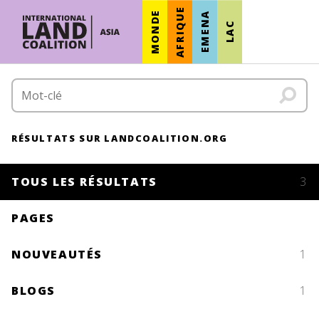
AFRIQUE
MONDE
EMENA
LAC
RÉSULTATS SUR LANDCOALITION.ORG
TOUS LES RÉSULTATS
3
PAGES
NOUVEAUTÉS
1
BLOGS
1