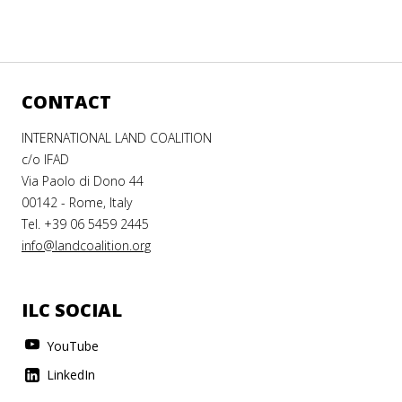
CONTACT
INTERNATIONAL LAND COALITION
c/o IFAD
Via Paolo di Dono 44
00142 - Rome, Italy
Tel. +39 06 5459 2445
info@landcoalition.org
ILC SOCIAL
YouTube
LinkedIn