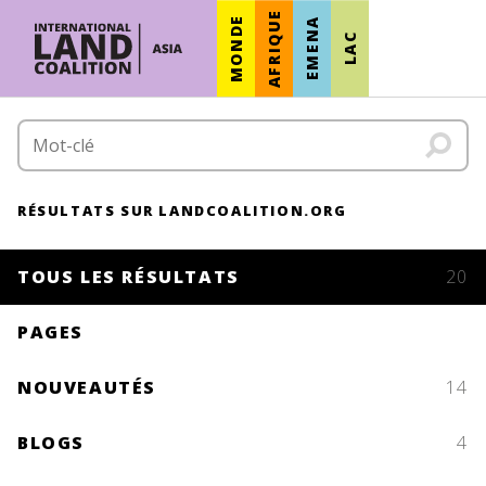
AFRIQUE
MONDE
EMENA
LAC
RÉSULTATS SUR LANDCOALITION.ORG
TOUS LES RÉSULTATS
20
PAGES
NOUVEAUTÉS
14
BLOGS
4