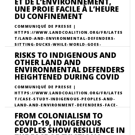
ET DE L’ENVIRONNEMENT,
UNE PROIE FACILE À L’HEURE
DU CONFINEMENT
COMMUNIQUÉ DE PRESSE |
HTTPS://WWW.LANDCOALITION.ORG/FR/LATES
T/LAND-AND-ENVIRONMENTAL-DEFENDERS-
SITTING-DUCKS-WHILE-WORLD-GOES-
LOCKDOWN/
RISKS TO INDIGENOUS AND
OTHER LAND AND
ENVIRONMENTAL DEFENDERS
HEIGHTENED DURING COVID
COMMUNIQUÉ DE PRESSE |
HTTPS://WWW.LANDCOALITION.ORG/FR/LATES
T/CASE-STUDY-INDIGENOUS-PEOPLES-AND-
LAND-AND-ENVIRONMENT-DEFENDERS-FACE-
RISKS-DUE-COVID-19/
FROM COLONIALISM TO
COVID-19, INDIGENOUS
PEOPLES SHOW RESILIENCE IN