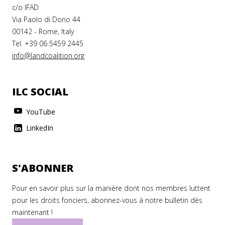
c/o IFAD
Via Paolo di Dono 44
00142 - Rome, Italy
Tel. +39 06 5459 2445
info@landcoalition.org
ILC SOCIAL
YouTube
LinkedIn
S'ABONNER
Pour en savoir plus sur la manière dont nos membres luttent
pour les droits fonciers, abonnez-vous à notre bulletin dès
maintenant !