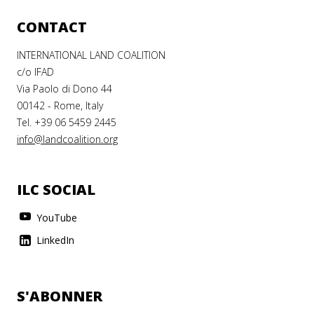
CONTACT
INTERNATIONAL LAND COALITION
c/o IFAD
Via Paolo di Dono 44
00142 - Rome, Italy
Tel. +39 06 5459 2445
info@landcoalition.org
ILC SOCIAL
YouTube
LinkedIn
S'ABONNER