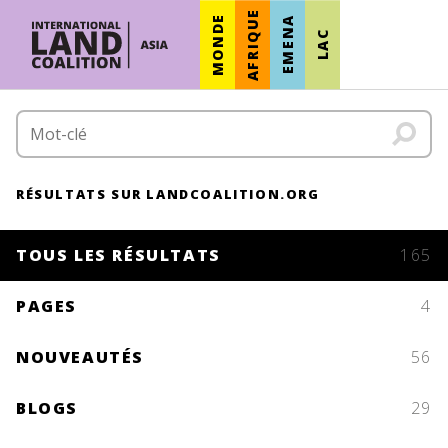
AFRIQUE
MONDE
EMENA
LAC
RÉSULTATS SUR LANDCOALITION.ORG
TOUS LES RÉSULTATS
165
PAGES
4
NOUVEAUTÉS
56
BLOGS
29