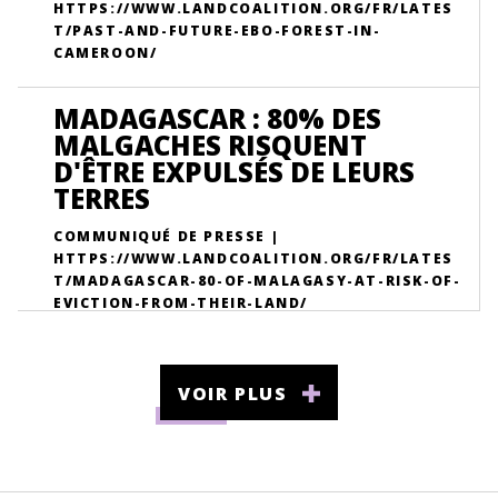
HTTPS://WWW.LANDCOALITION.ORG/FR/LATES
T/PAST-AND-FUTURE-EBO-FOREST-IN-
CAMEROON/
MADAGASCAR : 80% DES
MALGACHES RISQUENT
D'ÊTRE EXPULSÉS DE LEURS
TERRES
COMMUNIQUÉ DE PRESSE |
HTTPS://WWW.LANDCOALITION.ORG/FR/LATES
T/MADAGASCAR-80-OF-MALAGASY-AT-RISK-OF-
EVICTION-FROM-THEIR-LAND/
VOIR PLUS