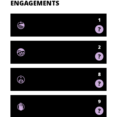
ENGAGEMENTS
1
2
8
9