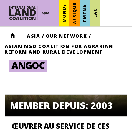
AFRIQUE
MONDE
EMENA
LAC
HOME
ASIA
/
OUR NETWORK
/
ASIAN NGO COALITION FOR AGRARIAN
REFORM AND RURAL DEVELOPMENT
ANGOC
MEMBER DEPUIS: 2003
ŒUVRER AU SERVICE DE CES