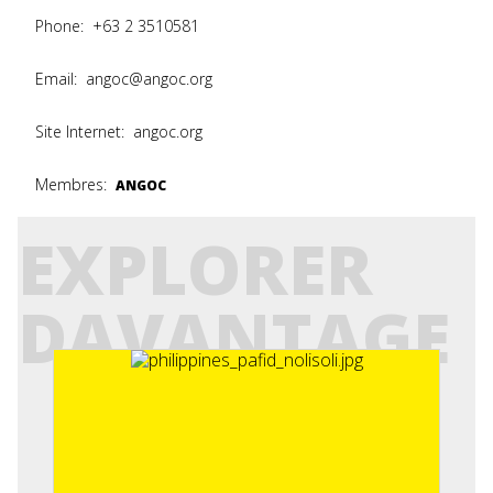
Phone:
+63 2 3510581
Email:
angoc@angoc.org
Site Internet:
angoc.org
Membres:
ANGOC
EXPLORER
DAVANTAGE