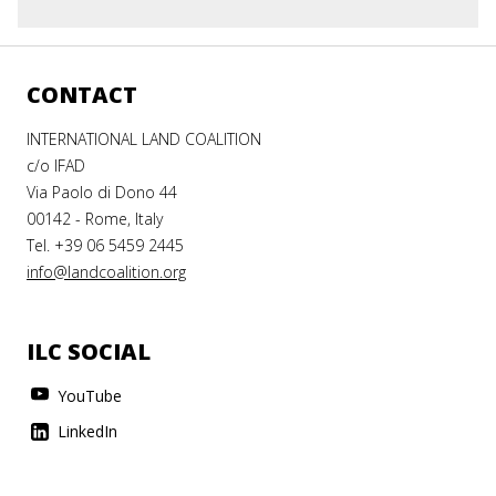
CONTACT
INTERNATIONAL LAND COALITION
c/o IFAD
Via Paolo di Dono 44
00142 - Rome, Italy
Tel. +39 06 5459 2445
info@landcoalition.org
ILC SOCIAL
YouTube
LinkedIn